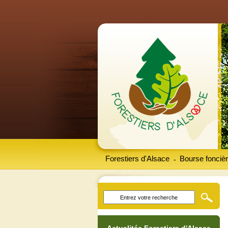
Forestiers d'Alsace
Bourse foncièr
-