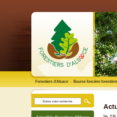
Forestiers d'Alsace
Bourse foncière forestièr
-
Actu
le 19