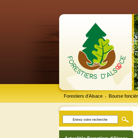
Forestiers d'Alsace
Bourse foncièr
-