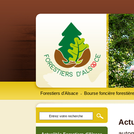
Forestiers d'Alsace
Bourse foncière forestièr
-
Actu
auto