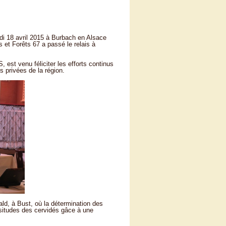
di 18 avril 2015 à Burbach en Alsace
et Forêts 67 a passé le relais à
est venu féliciter les efforts continus
s privées de la région.
wald, à Bust, où la détermination des
ssitudes des cervidés gâce à une