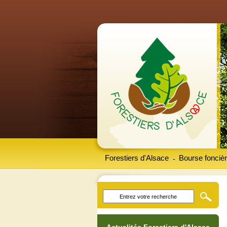
Forestiers d'Alsace
Bourse foncièr
-