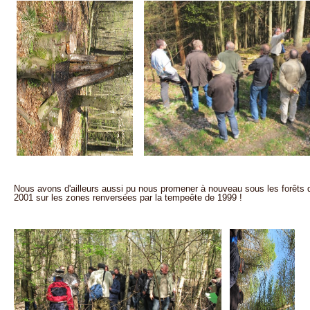
Nous avons d'ailleurs aussi pu nous promener à nouveau sous les forêts
2001 sur les zones renversées par la tempeête de 1999 !