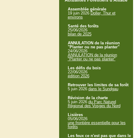
Actualités Forestiers d'Alsace
Assemblée générale
19 juin 2026
Doller, Thur et
environs
Santé des forêts
25/06/2026
bilan de 2025
ANNULATION de la réunion
"Planter ou ne pas planter"
24/06/2026
ANNULATION de la réunion
"Planter ou ne pas planter"
Les défis du bois
22/06/2026
édition 2026
Retrouver les limites de sa forêt
5 juin 2026
dans le Sundgau
Révision de la charte
5 juin 2026
du Parc Naturel
Régional des Vosges du Nord
Lisières
05/06/2026
une frontière essentielle pour les
forêts
Les feux ce n'est pas que dans le