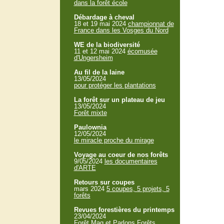
dans la forêt école
Débardage à cheval
18 et 19 mai 2024
championnat de
France dans les Vosges du Nord
WE de la biodiversité
11 et 12 mai 2024
écomusée
d'Ungersheim
Au fil de la laine
13/05/2024
pour protéger les plantations
La forêt sur un plateau de jeu
13/05/2024
Forêt mixte
Paulownia
12/05/2024
le miracle proche du mirage
Voyage au coeur de nos forêts
9/05/2024
les documentaires
d'ARTE
Retours sur coupes
mars 2024
5 coupes, 5 projets, 5
forêts
Revues forestières du printemps
23/04/2024
Forêt Mag et Parlons Forêts