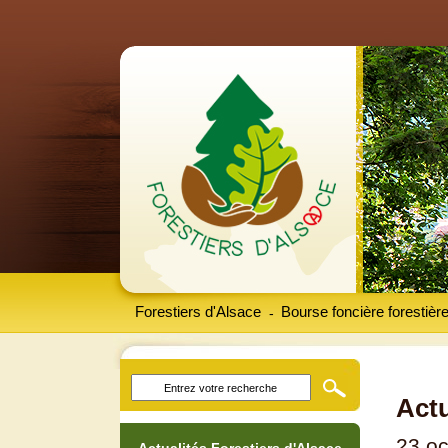
Forestiers d'Alsace
Bourse foncière forestièr
-
Actu
23 oc