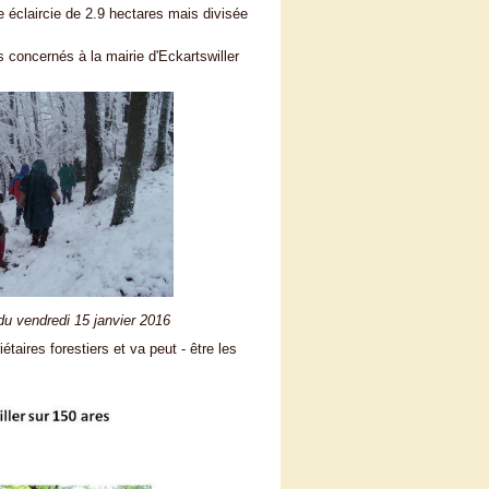
e éclaircie de 2.9 hectares mais divisée
s concernés à la mairie d'Eckartswiller
 du vendredi 15 janvier 2016
taires forestiers et va peut - être les