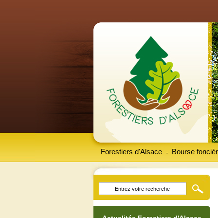
Forestiers d'Alsace
Bourse foncièr
-