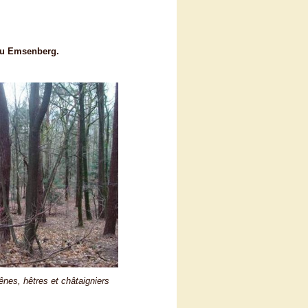
 du Emsenberg.
nes, hêtres et châtaigniers