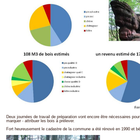
Deux journées de travail de préparation vont encore être nécessaires pour d
marquer - attribuer les bois à prélever.
Fort heureusement le cadastre de la commune a été rénové en 1990 et bén