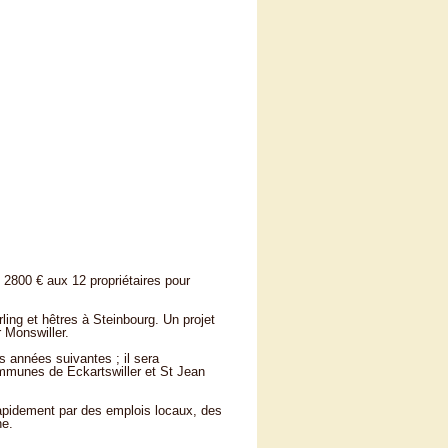
 2800 € aux 12 propriétaires pour
ling et hêtres à Steinbourg. Un projet
 Monswiller.
 années suivantes ; il sera
ommunes de Eckartswiller et St Jean
rapidement par des emplois locaux, des
ne.