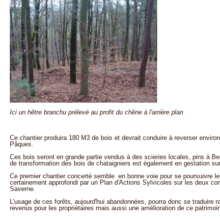
Ici un hêtre branchu prélevé au profit du chêne à l'arrière plan
Ce chantier produira 180 M3 de bois et devrait conduire à reverser environ
Pâques.
Ces bois seront en grande partie vendus à des scieries locales, pins à Ber
de transformation des bois de chataigniers est également en gestation sur
Ce premier chantier concerté semble en bonne voie pour se poursuivre les
certainement approfondi par un Plan d'Actions Sylvicoles sur les deux c
Saverne.
L'usage de ces forêts, aujourd'hui abandonnées, pourra donc se traduire 
revenus pour les propriétaires mais aussi une amélioration de ce patrimoi