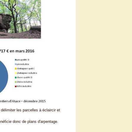
élimiter les parcelles à éclaircir et
éficie donc de plans d'arpentage.