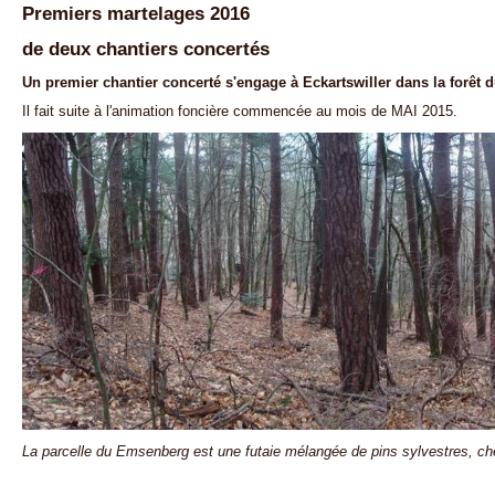
Premiers martelages 2016
de deux chantiers concertés
Un premier chantier concerté s'engage à Eckartswiller dans la forêt
Il fait suite à l'animation foncière commencée au mois de MAI 2015.
La parcelle du Emsenberg est une futaie mélangée de pins sylvestres, chê