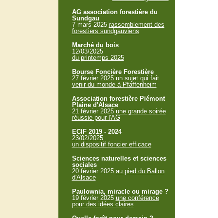
AG association forestière du
Sundgau
7 mars 2025
rassemblement des
forestiers sundgauviens
Marché du bois
12/03/2025
du printemps 2025
Bourse Foncière Forestière
27 février 2025
un sujet qui fait
venir du monde à Pfaffenheim
Association forestière Piémont
Plaine d'Alsace
21 février 2025
une grande soirée
réussie pour l'AG
ECIF 2019 - 2024
23/02/2025
un dispositif foncier efficace
Sciences naturelles et sciences
sociales
20 février 2025
au pied du Ballon
d'Alsace
Paulownia, miracle ou mirage ?
19 février 2025
une conférence
pour des idées claires