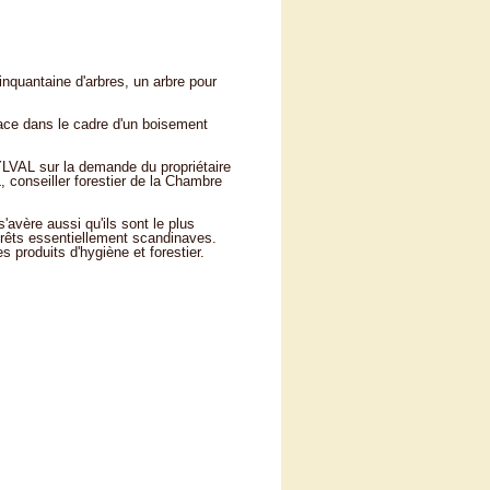
nquantaine d'arbres, un arbre pour
place dans le cadre d'un boisement
YLVAL sur la demande du propriétaire
 conseiller forestier de la Chambre
'avère aussi qu'ils sont le plus
forêts essentiellement scandinaves.
 produits d'hygiène et forestier.