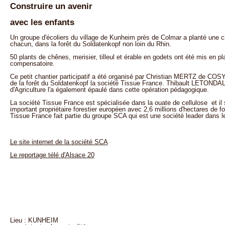
Construire un avenir
avec les enfants
Un groupe d'écoliers du village de Kunheim près de Colmar a planté une ci
chacun, dans la forêt du Soldatenkopf non loin du Rhin.
50 plants de chênes, merisier, tilleul et érable en godets ont été mis en 
compensatoire.
Ce petit chantier participatif a été organisé par Christian MERTZ de COS
de la forêt du Soldatenkopf la société Tissue France. Thibault LETONDAL,
d'Agriculture l'a également épaulé dans cette opération pédagogique.
La société Tissue France est spécialisée dans la ouate de cellulose et il s
important propriétaire forestier européen avec 2,6 millions d'hectares de 
Tissue France fait partie du groupe SCA qui est une société leader dans les
Le site internet de la société SCA
Le reportage télé d'Alsace 20
Lieu : KUNHEIM