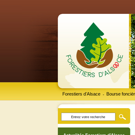
Forestiers d'Alsace
Bourse foncièr
-