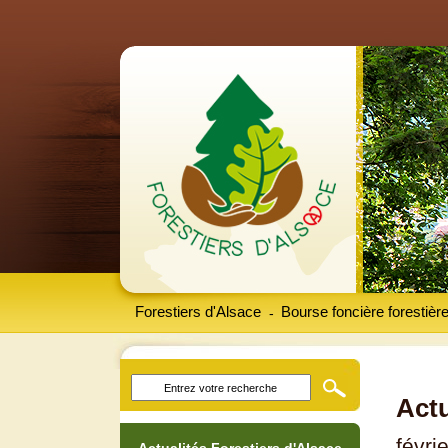
Forestiers d'Alsace
Bourse foncière forestièr
-
Actu
févri