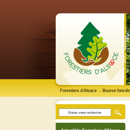
Forestiers d'Alsace
Bourse foncièr
-