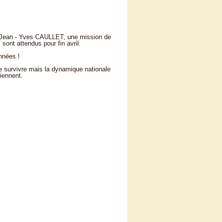
 Jean - Yves CAULLET, une mission de
s sont attendus pour fin avril.
nnées !
e survivre mais la dynamique nationale
viennent.