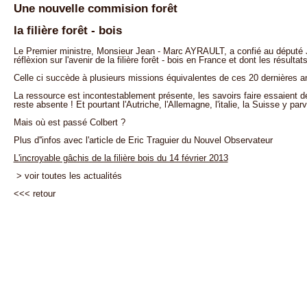
Une nouvelle commision forêt
la filière forêt - bois
Le Premier ministre, Monsieur Jean - Marc AYRAULT, a confié au député
réflèxion sur l'avenir de la filière forêt - bois en France et dont les résultat
Celle ci succède à plusieurs missions équivalentes de ces 20 dernières a
La ressource est incontestablement présente, les savoirs faire essaient d
reste absente ! Et pourtant l'Autriche, l'Allemagne, l'italie, la Suisse y par
Mais où est passé Colbert ?
Plus d''infos avec l'article de Eric Traguier du Nouvel Observateur
L'incroyable gâchis de la filière bois du 14 février 2013
> voir toutes les actualités
<<<
retour