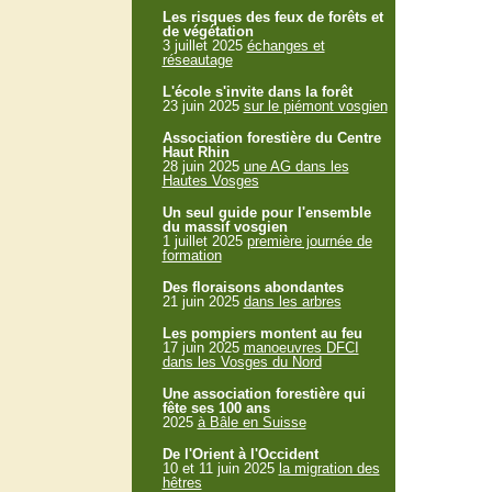
Les risques des feux de forêts et
de végétation
3 juillet 2025
échanges et
réseautage
L'école s'invite dans la forêt
23 juin 2025
sur le piémont vosgien
Association forestière du Centre
Haut Rhin
28 juin 2025
une AG dans les
Hautes Vosges
Un seul guide pour l'ensemble
du massif vosgien
1 juillet 2025
première journée de
formation
Des floraisons abondantes
21 juin 2025
dans les arbres
Les pompiers montent au feu
17 juin 2025
manoeuvres DFCI
dans les Vosges du Nord
Une association forestière qui
fête ses 100 ans
2025
à Bâle en Suisse
De l'Orient à l'Occident
10 et 11 juin 2025
la migration des
hêtres