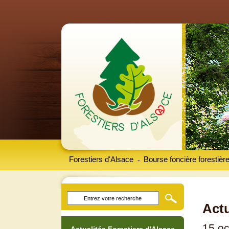
Forestiers d'Alsace
Bourse foncière forestièr
-
Actu
15 oc