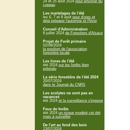
24 et 25 aout 2024
pour envoyer du
copeau
Les martelages de l'été
les 6, 7 et 8 août
pour d'ores et
déjà préparer l'automne et l'hiver
Conseil d'Administration
8 juillet 2024
de Forestiers d'Alsace
Projet de Forêt primaire
02/08/2024
la position de l'association
forestière locale
Les livres de l'été
été 2024
sur les forêts bien
entendu
La série forestière de l'été 2024
20/07/2024
dans le Journal du CNRS
Les scolytes ne sont pas en
vacances
été 2024
et la surveillance s'impose
Feux de forêts
été 2024
un risque modéré cet été
mais à surveiller
De l'art au fond des bois
13/07/2024