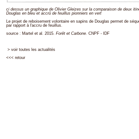
ci dessus un graphique de Olivier Gleizes sur la comparaison de deux itin
Douglas en bleu et accrû de feuillus pionniers en vert
Le projet de reboisement volontaire en sapins de Douglas permet de séqu
par rapport à l'accru de feuillus.
source : Martel et al. 2015.
Forêt et Carbone.
CNPF - IDF
> voir toutes les actualités
<<<
retour