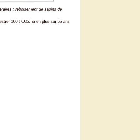
éraires :
reboisement de sapins de
estrer 160 t CO2/ha en plus sur 55 ans