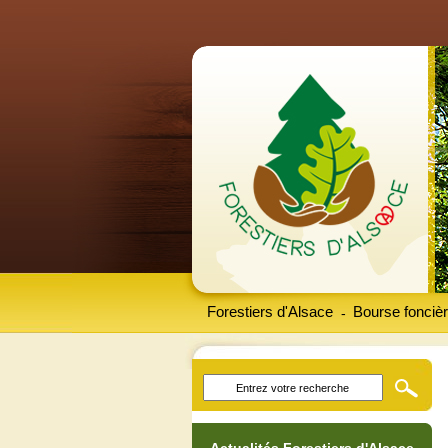
Forestiers d'Alsace
Bourse foncièr
-