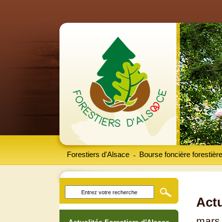
Forestiers d'Alsace
Bourse foncière forestièr
-
Actu
mars