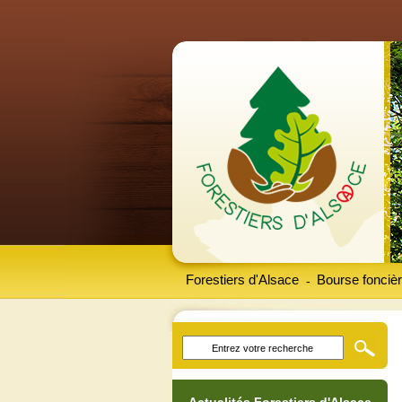
Forestiers d'Alsace
Bourse foncièr
-