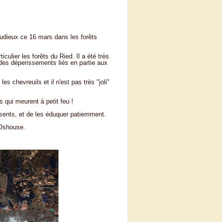
udieux ce 16 mars dans les forêts
iculier les forêts du Ried. Il a été très
es déperissements liés en partie aux
s chevreuils et il n'est pas très "joli"
 qui meurent à petit feu !
ésents, et de les éduquer patiemment.
 Oshouse.