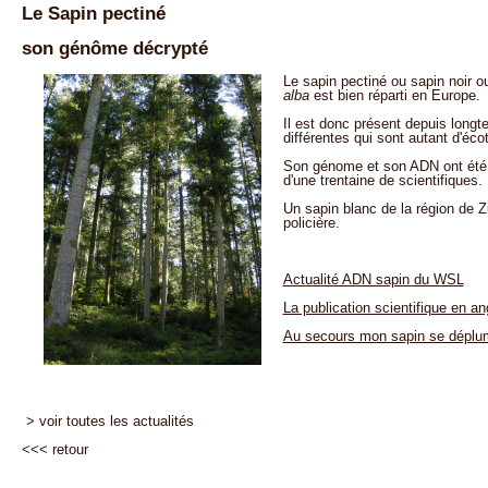
Le Sapin pectiné
son génôme décrypté
Le sapin pectiné ou sapin noir 
alba
est bien réparti en Europe.
Il est donc présent depuis long
différentes qui sont autant d'éco
Son génome et son ADN ont été 
d'une trentaine de scientifiques.
Un sapin blanc de la région de Zu
policière.
Actualité ADN sapin du WSL
La publication scientifique en an
Au secours mon sapin se déplu
> voir toutes les actualités
<<<
retour