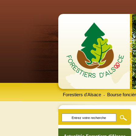
Forestiers d'Alsace
Bourse foncièr
-