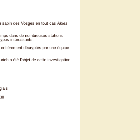
ou sapin des Vosges en tout cas
Abies
temps dans de nombreuses stations
types intéressants.
entièrement décryptés par une équipe
rich a été l'objet de cette investigation
glais
me