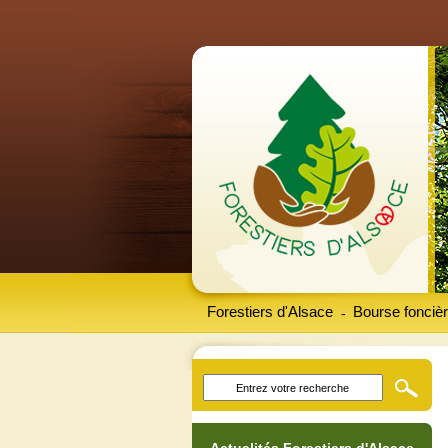
Forestiers d'Alsace
Bourse foncièr
-