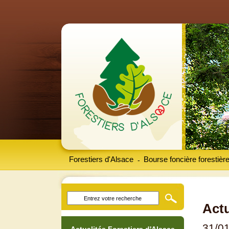
Forestiers d'Alsace
Bourse foncière forestièr
-
Actu
31/0