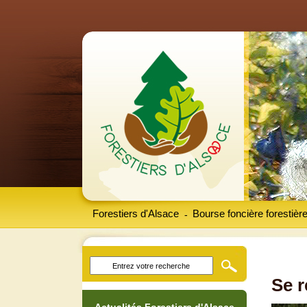
Forestiers d'Alsace
Bourse foncière forestièr
-
Se r