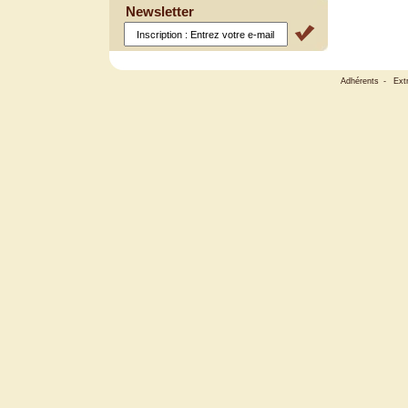
Newsletter
Adhérents
-
Ext