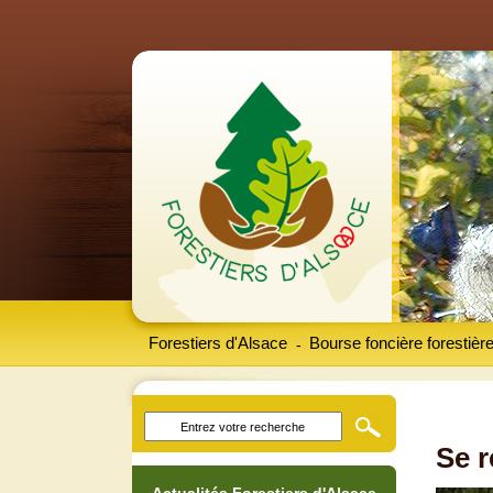
Forestiers d'Alsace
Bourse foncière forestièr
-
Se r