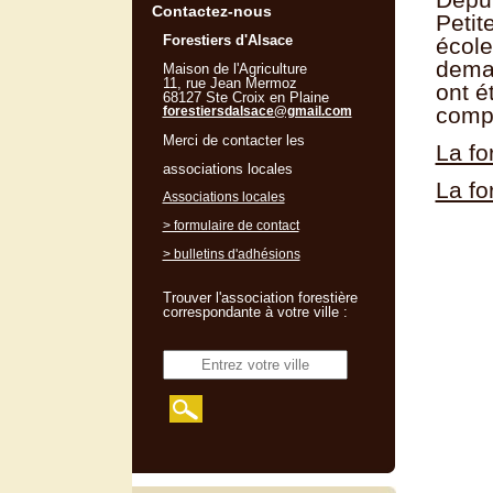
Contactez-nous
Petit
Forestiers d'Alsace
école
demai
Maison de l'Agriculture
11, rue Jean Mermoz
ont é
68127 Ste Croix en Plaine
compl
forestiersdalsace@gmail.com
Merci de contacter les
La fo
associations locales
La fo
Associations locales
> formulaire de contact
> bulletins d'adhésions
Trouver l'association forestière
correspondante à votre ville :