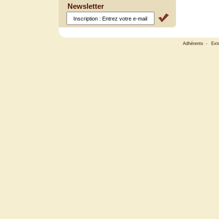
Newsletter
Adhérents
-
Ext