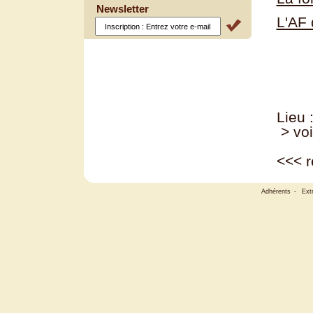
Newsletter
L'AF 
Lieu 
> voi
<<<
r
Adhérents
-
Ext