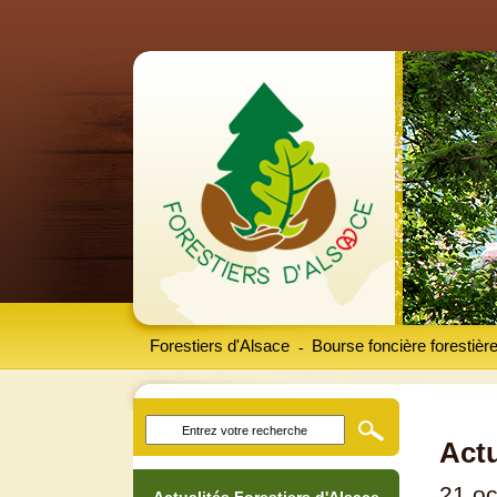
Forestiers d'Alsace
Bourse foncière forestièr
-
Actu
21 oc