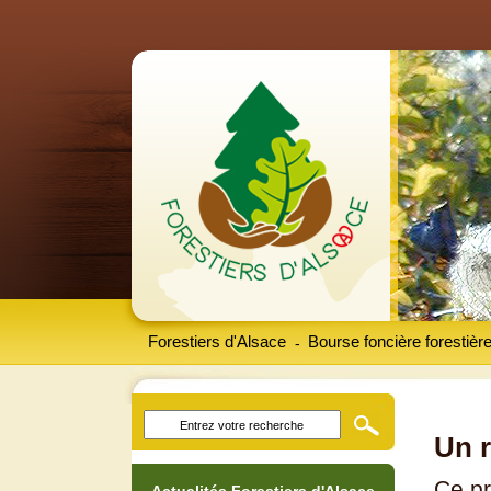
Forestiers d'Alsace
Bourse foncière forestièr
-
Un r
Ce pr