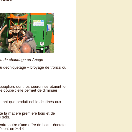
e chauffage en Ariège
du déchiquetage – broyage de troncs ou
eupliers dont les couronnes étaient le
de coupe ; elle permet de diminuer
n tant que produit noble destinés aux
e la matière première bois et de
s sols.
ntre autre d'une offre de bois - énergie
décent en 2018.