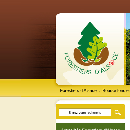
Forestiers d'Alsace
Bourse foncièr
-