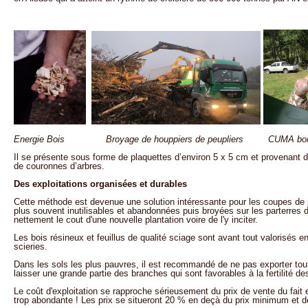
Energie Bois Broyage de houppiers de peupliers CUMA bois d
Il se présente sous forme de plaquettes d’environ 5 x 5 cm et provenant 
de couronnes d’arbres.
Des exploitations organisées et durables
Cette méthode est devenue une solution intéressante pour les coupes de p
plus souvent inutilisables et abandonnées puis broyées sur les parterres 
nettement le cout d'une nouvelle plantation voire de l'y inciter.
Les bois résineux et feuillus de qualité sciage sont avant tout valorisés e
scieries.
Dans les sols les plus pauvres, il est recommandé de ne pas exporter tout
laisser une grande partie des branches qui sont favorables à la fertilité de
Le coût d'exploitation se rapproche sérieusement du prix de vente du fait e
trop abondante ! Les prix se situeront 20 % en deçà du prix minimum et 