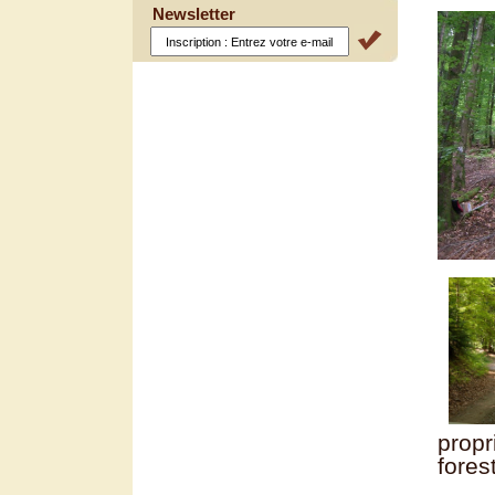
Newsletter
propr
fores