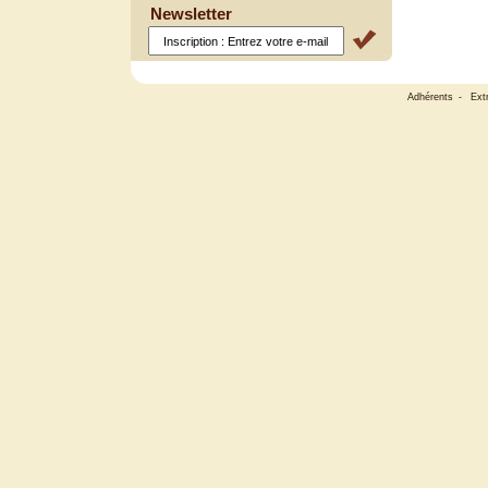
Newsletter
Adhérents
-
Ext