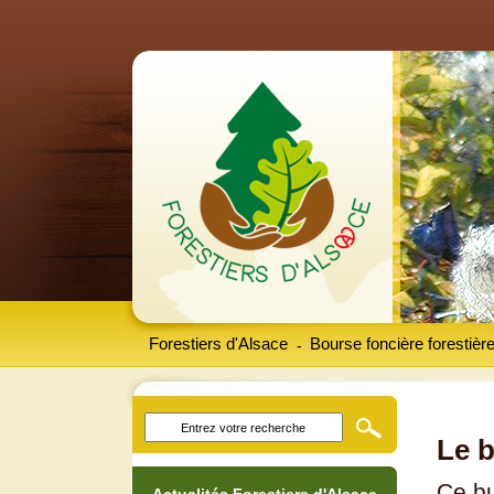
Forestiers d'Alsace
Bourse foncière forestièr
-
Le b
Ce bu