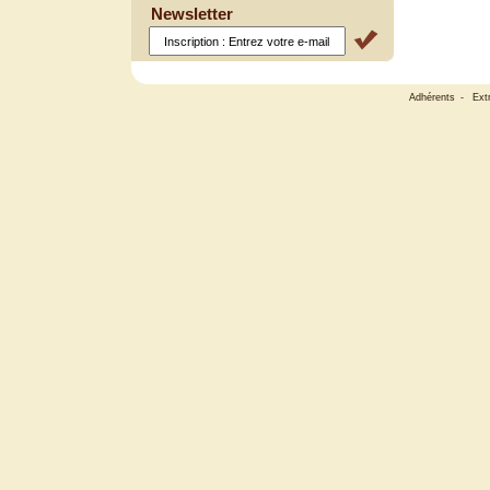
Newsletter
Adhérents
-
Ext