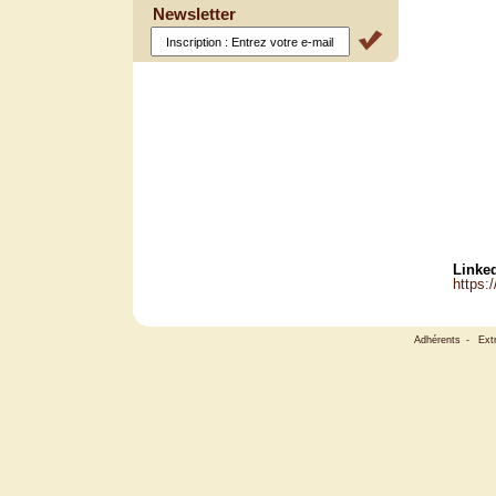
Newsletter
Linked
https:
Adhérents
-
Ext