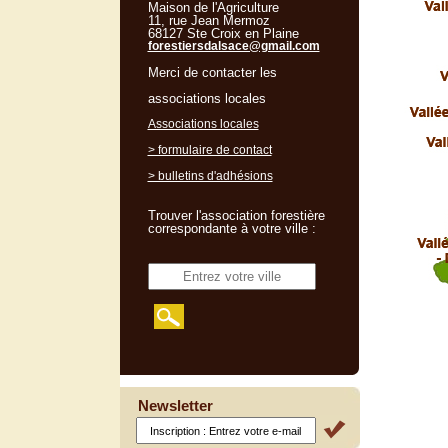
Maison de l'Agriculture
11, rue Jean Mermoz
68127 Ste Croix en Plaine
forestiersdalsace@gmail.com
Merci de contacter les
associations locales
Associations locales
> formulaire de contact
> bulletins d'adhésions
Trouver l'association forestière
correspondante à votre ville :
Newsletter