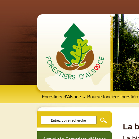
Forestiers d'Alsace
Bourse foncière forestièr
-
La b
La bi