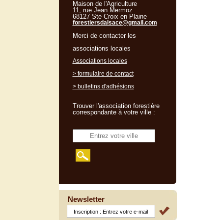
Maison de l'Agriculture
11, rue Jean Mermoz
68127 Ste Croix en Plaine
forestiersdalsace@gmail.com
Merci de contacter les
associations locales
Associations locales
> formulaire de contact
> bulletins d'adhésions
Trouver l'association forestière
correspondante à votre ville :
Newsletter