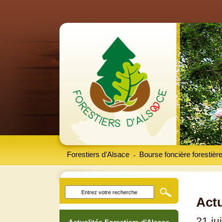
Forestiers d'Alsace
Bourse foncière forestièr
-
Actu
21 ju