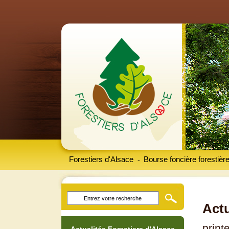
Forestiers d'Alsace
Bourse foncière forestièr
-
Actu
prin