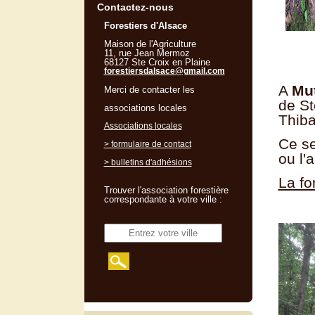
Contactez-nous
Forestiers d'Alsace
Maison de l'Agriculture
11, rue Jean Mermoz
68127 Ste Croix en Plaine
forestiersdalsace@gmail.com
A
Mu
Merci de contacter les
de St
associations locales
Thiba
Associations locales
Ce se
> formulaire de contact
ou l'
> bulletins d'adhésions
La fo
Trouver l'association forestière
correspondante à votre ville :