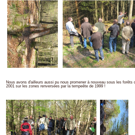
Nous avons d'ailleurs aussi pu nous promener à nouveau sous les forêts
2001 sur les zones renversées par la tempeête de 1999 !