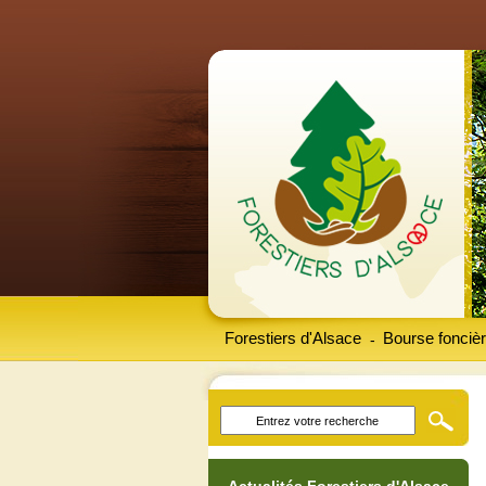
Forestiers d'Alsace
Bourse foncièr
-