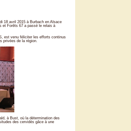
di 18 avril 2015 à Burbach en Alsace
et Forêts 67 a passé le relais à
est venu féliciter les efforts continus
s privées de la région.
wald, à Bust, où la détermination des
ssitudes des cervidés gâce à une