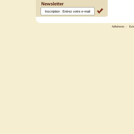
Newsletter
Adhérents
-
Ext