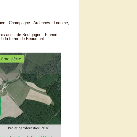
sace - Champagne - Ardennes - Lorraine,
mais aussi de Bourgogne - France
r de la ferme de Beaumont.