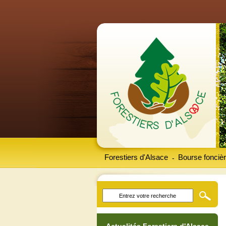
Forestiers d'Alsace
Bourse foncièr
-