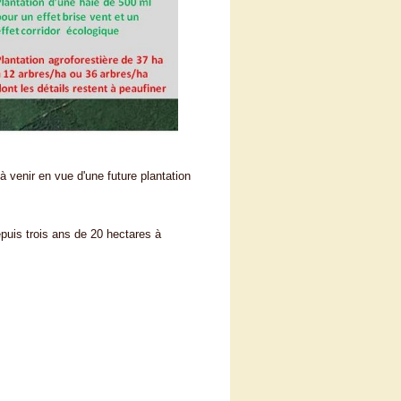
à venir en vue d'une future plantation
depuis trois ans de 20 hectares à