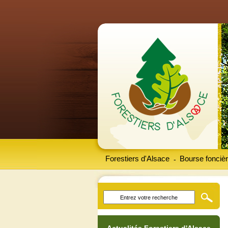
Forestiers d'Alsace
Bourse foncièr
-