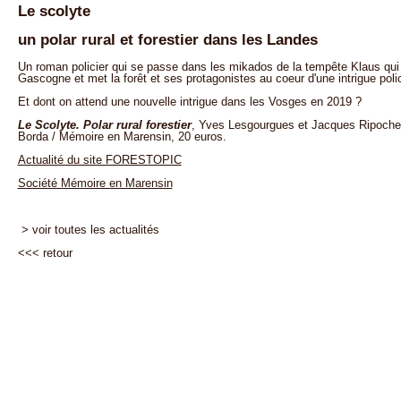
Le scolyte
un polar rural et forestier dans les Landes
Un roman policier qui se passe dans les mikados de la tempête Klaus qui
Gascogne et met la forêt et ses protagonistes au coeur d'une intrigue polic
Et dont on attend une nouvelle intrigue dans les Vosges en 2019 ?
Le Scolyte. Polar rural forestier
, Yves Lesgourgues et Jacques Ripoche,
Borda / Mémoire en Marensin, 20 euros.
Actualité du site FORESTOPIC
Société Mémoire en Marensin
> voir toutes les actualités
<<<
retour