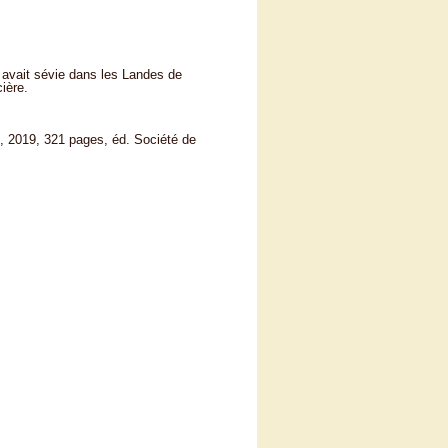
 avait sévie dans les Landes de
ière.
 2019, 321 pages, éd. Société de