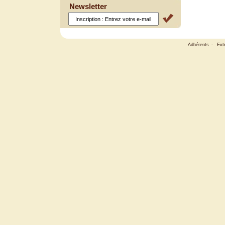
Newsletter
Adhérents
-
Ext