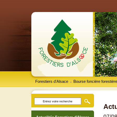
Forestiers d'Alsace
Bourse foncière forestièr
-
Actu
07/0