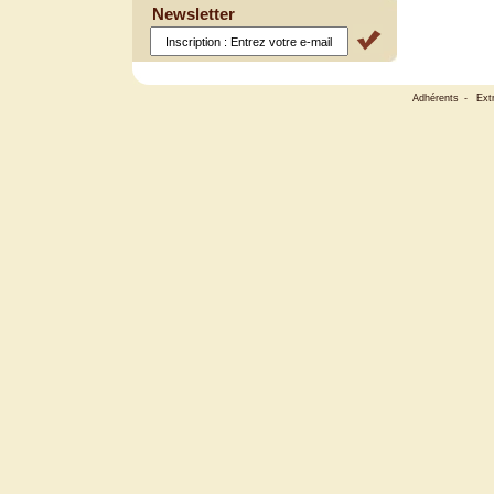
Newsletter
Adhérents
-
Ext