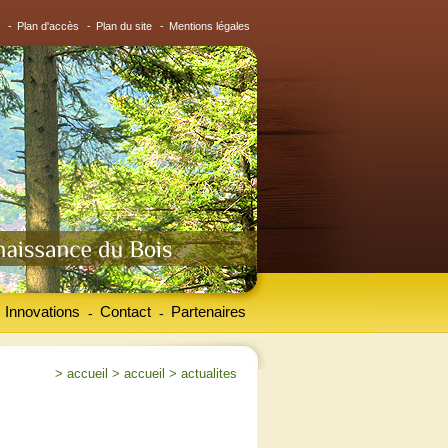
-
Plan d'accès
-
Plan du site
-
Mentions légales
Innovations
Contact
Partenaires
-
-
>
accueil
>
accueil
>
actualites