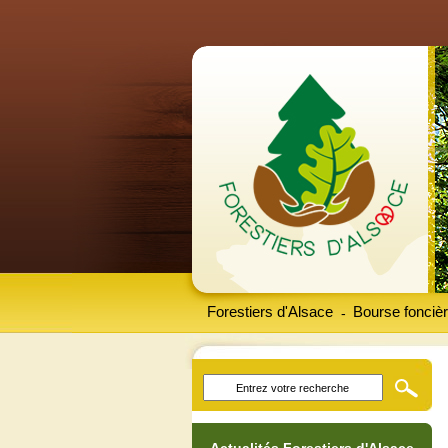
Forestiers d'Alsace
Bourse foncièr
-