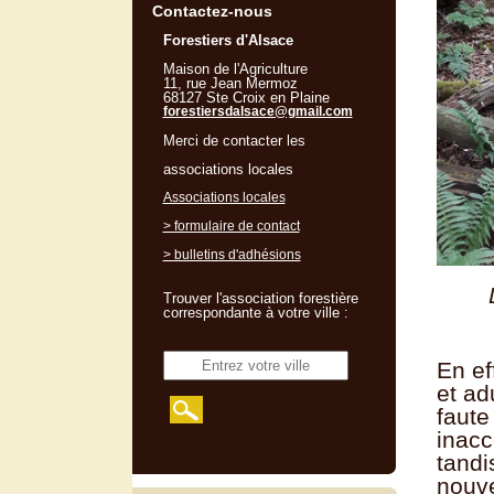
Contactez-nous
Forestiers d'Alsace
Maison de l'Agriculture
11, rue Jean Mermoz
68127 Ste Croix en Plaine
forestiersdalsace@gmail.com
Merci de contacter les
associations locales
Associations locales
> formulaire de contact
> bulletins d'adhésions
Trouver l'association forestière
correspondante à votre ville :
En ef
et ad
faute
inacc
tandi
nouve