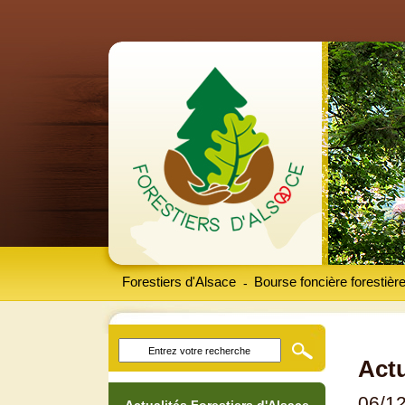
Forestiers d'Alsace
Bourse foncière forestièr
-
Actu
06/1