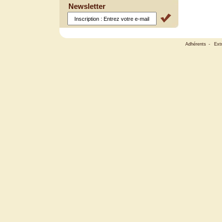
Newsletter
Adhérents
-
Ext