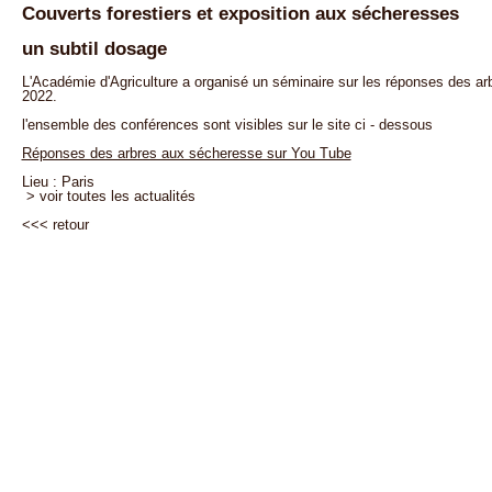
Couverts forestiers et exposition aux sécheresses
un subtil dosage
L'Académie d'Agriculture a organisé un séminaire sur les réponses des ar
2022.
l'ensemble des conférences sont visibles sur le site ci - dessous
Réponses des arbres aux sécheresse sur You Tube
Lieu : Paris
> voir toutes les actualités
<<<
retour