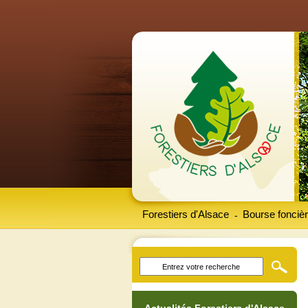
Forestiers d'Alsace
Bourse foncièr
-