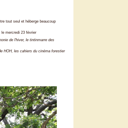
être tout seul et héberge beaucoup
le mercredi 23 février
ie de l'hiver, le tintinmarre des
e HOH, les cahiers du cinéma forestier