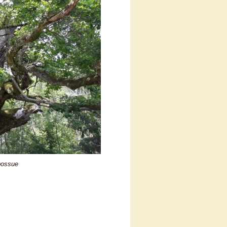
bossue