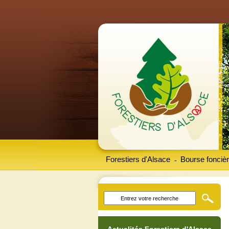
Forestiers d'Alsace
Bourse foncièr
-