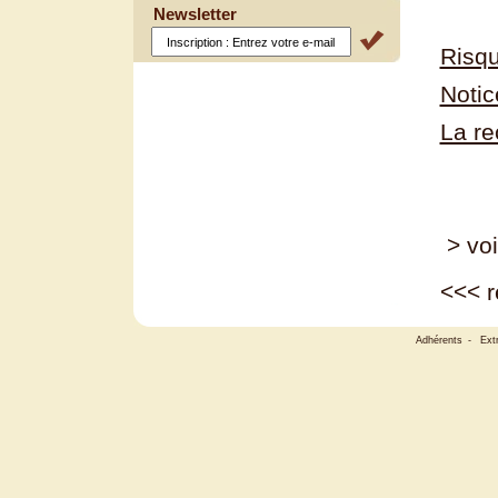
Newsletter
Risqu
Notic
La re
> voi
<<<
r
Adhérents
-
Ext