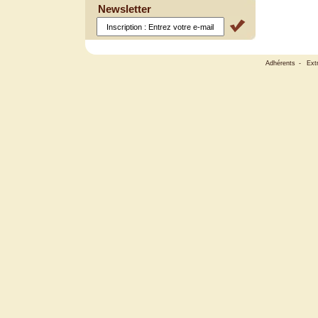
Newsletter
Adhérents
-
Ext