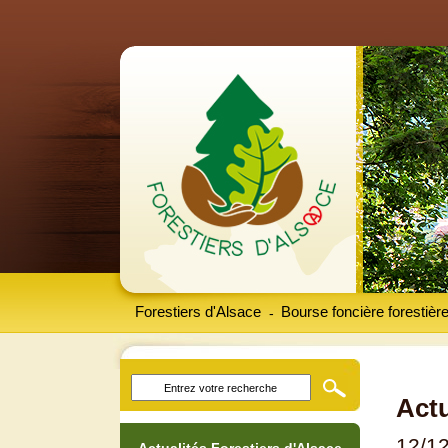
Forestiers d'Alsace
Bourse foncière forestièr
-
Actu
12/1