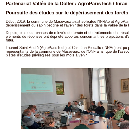
Partenariat Vallée de la Doller / AgroParisTech / Inrae
Poursuite des études sur le dépérissement des forêts
Début 2019, la commune de Masevaux avait sollicitée l'INRAe et AgroPari
dépérissement du sapin pectiné et l'avenir des forêts dans la vallée de la D
Depuis, plusieurs phases de relevés de terrain et de traitements des résul
éléments de réponses ont déjà été apportés concernant les projections d'
futur.
Laurent Saint André (AgroParisTech) et Christian Piedallu (INRAe) ont pu
représentants de la commune de Masevaux, de l'ONF ainsi que de l'associat
pistes d'études privilégiées pour les mois à venir.