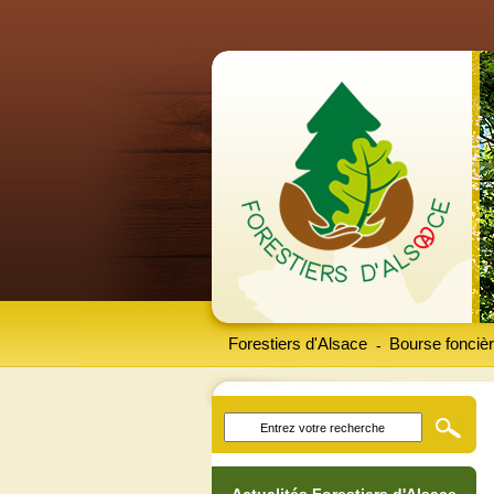
Forestiers d'Alsace
Bourse foncièr
-