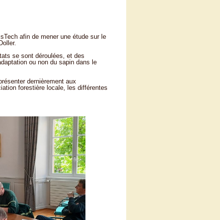
sTech afin de mener une étude sur le
oller.
tats se sont déroulées, et des
adaptation ou non du sapin dans le
 présenter dernièrement aux
ion forestière locale, les différentes