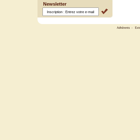
Newsletter
Adhérents
-
Ext