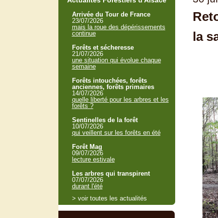
Actualités Forestiers d'Alsace
Reto
Arrivée du Tour de France
23/07/2026
mais la roue des dépérissements
la s
continue
Forêts et sécheresse
21/07/2026
une situation qui évolue chaque
semaine
Forêts intouchées, forêts
anciennes, forêts primaires
14/07/2026
quelle liberté pour les arbres et les
forêts ?
Sentinelles de la forêt
10/07/2026
qui veillent sur les forêts en été
Forêt Mag
09/07/2026
lecture estivale
Les arbres qui transpirent
07/07/2026
durant l'été
> voir toutes les actualités