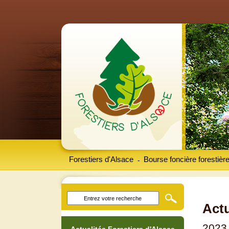
Forestiers d'Alsace
Bourse foncière forestièr
-
Actu
2023